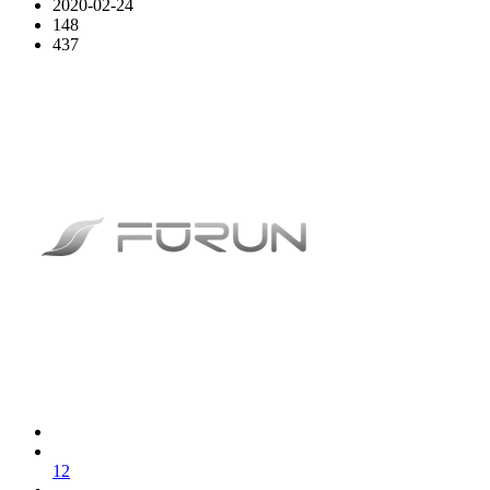
2020-02-24
148
437
1
2