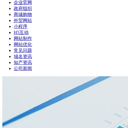
企业官网
政府组织
商城购物
外贸网站
小程序
H5互动
网站制作
网站优化
常见问题
域名资讯
知产资讯
公司新闻