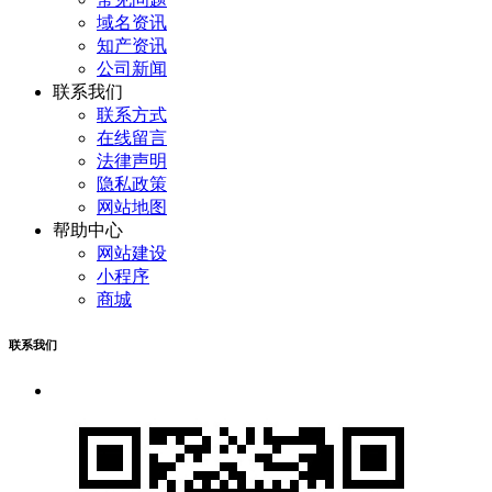
域名资讯
知产资讯
公司新闻
联系我们
联系方式
在线留言
法律声明
隐私政策
网站地图
帮助中心
网站建设
小程序
商城
联系我们