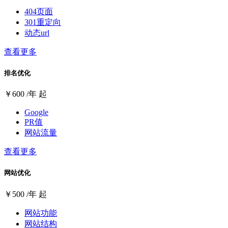
404页面
301重定向
动态url
查看更多
排名优化
￥
600
/年 起
Google
PR值
网站流量
查看更多
网站优化
￥
500
/年 起
网站功能
网站结构