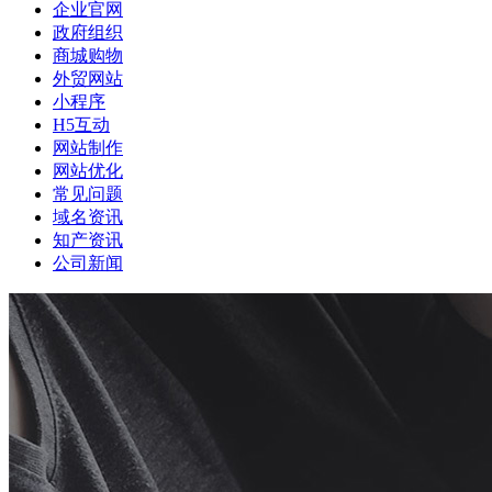
企业官网
政府组织
商城购物
外贸网站
小程序
H5互动
网站制作
网站优化
常见问题
域名资讯
知产资讯
公司新闻