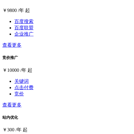
￥
9800
/年 起
百度搜索
百度联盟
企业推广
查看更多
竞价推广
￥
10000
/年 起
关键词
点击付费
竞价
查看更多
站内优化
￥
300
/年 起