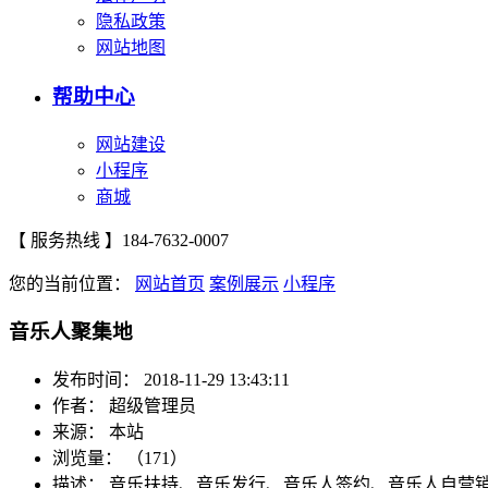
隐私政策
网站地图
帮助中心
网站建设
小程序
商城
【 服务热线 】
184-7632-0007
您的当前位置：
网站首页
案例展示
小程序
音乐人聚集地
发布时间：
2018-11-29 13:43:11
作者：
超级管理员
来源：
本站
浏览量：
（171）
描述：
音乐扶持、音乐发行、音乐人签约、音乐人自营