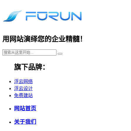
用网站演绎您的企业精髓！
旗下品牌：
浮云网络
浮云设计
免费建站
网站首页
关于我们