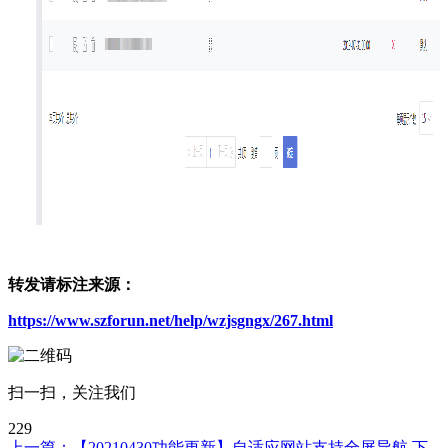
转发请标注来源：
https://www.szforun.net/help/wzjsgngx/267.html
扫一扫，关注我们
229
上一篇：
【20210430功能更新】自适应网站支持全屏导航
下