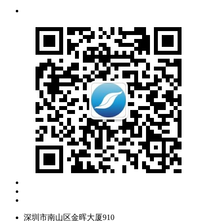
深圳市南山区金晖大厦910