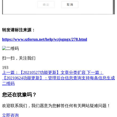
转发请标注来源：
https://www.szforun.net/help/wzjsgngx/278.html
扫一扫，关注我们
193
上一篇：
【20210527功能更新】文章分类扩容
下一篇：
【20210624功能更新】：管理后台信息查询支持每条信息生成
二维码
您还在犹豫吗？
欢迎联系我们，我们愿意为您解答任何有关网站疑难问题！
立即咨询