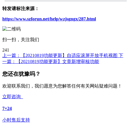
转发请标注来源：
https://www.szforun.net/help/wzjsgngx/287.html
扫一扫，关注我们
241
上一篇：
【20210819功能更新】自适应滚屏开放手机视图
下
一篇：
【20210819功能更新】文章新增审核功能
您还在犹豫吗？
欢迎联系我们，我们愿意为您解答任何有关网站疑难问题！
立即咨询
7×24
小时售后支持