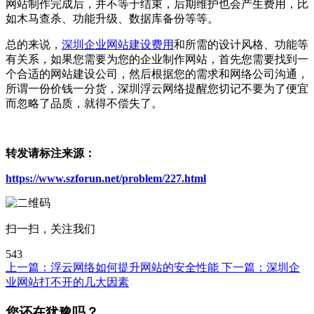
网站制作完成后，并不等于结束，后期维护也会产生费用，比
如木马查杀、功能升级、数据库备份等等。
总的来说，
深圳企业网站建设费用
和所需的设计风格、功能等
有关系，如果您需要为您的企业制作网站，首先您需要找到一
个合适的网站建设公司，然后根据您的需求和网络公司沟通，
所谓一份价钱一分货，深圳浮云网络提醒您切记不要为了便宜
而忽略了品质，就得不偿失了。
转发请标注来源：
https://www.szforun.net/problem/227.html
扫一扫，关注我们
543
上一篇：
浮云网络如何提升网站的安全性能
下一篇：
深圳企
业网站打不开的几大因素
您还在犹豫吗？