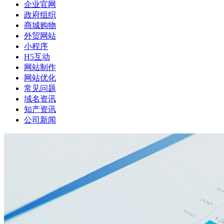
企业官网
政府组织
商城购物
外贸网站
小程序
H5互动
网站制作
网站优化
常见问题
域名资讯
知产资讯
公司新闻