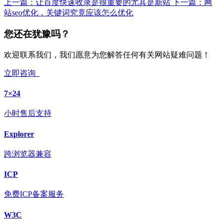
上一篇：
让百度快速收录是很重要的尤其是新站
下一篇：
网
站seo优化，关键词究竟应该怎么优化
您还在犹豫吗？
欢迎联系我们，我们愿意为您解答任何有关网站疑难问题！
立即咨询
7×24
小时售后支持
Explorer
跨浏览器兼容
ICP
免费ICP备案服务
W3C