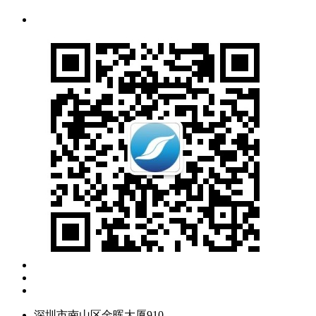
深圳市南山区金晖大厦910