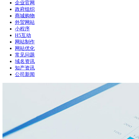
企业官网
政府组织
商城购物
外贸网站
小程序
H5互动
网站制作
网站优化
常见问题
域名资讯
知产资讯
公司新闻