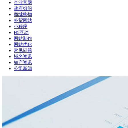
企业官网
政府组织
商城购物
外贸网站
小程序
H5互动
网站制作
网站优化
常见问题
域名资讯
知产资讯
公司新闻