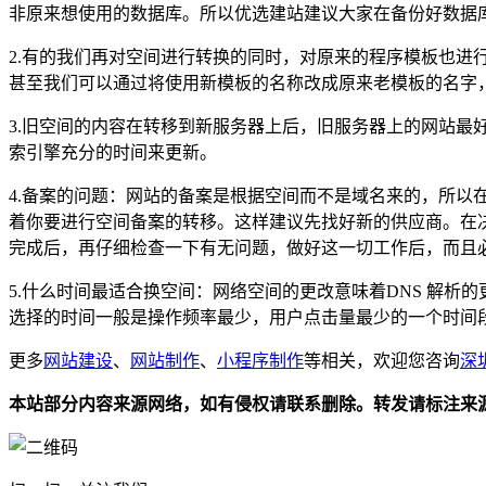
非原来想使用的数据库。所以优选建站建议大家在备份好数据
2.有的我们再对空间进行转换的同时，对原来的程序模板也
甚至我们可以通过将使用新模板的名称改成原来老模板的名字
3.旧空间的内容在转移到新服务器上后，旧服务器上的网站最好
索引擎充分的时间来更新。
4.备案的问题：网站的备案是根据空间而不是域名来的，所
着你要进行空间备案的转移。这样建议先找好新的供应商。在
完成后，再仔细检查一下有无问题，做好这一切工作后，而且
5.什么时间最适合换空间：网络空间的更改意味着DNS 解析
选择的时间一般是操作频率最少，用户点击量最少的一个时间
更多
网站建设
、
网站制作
、
小程序制作
等相关，欢迎您咨询
深
本站部分内容来源网络，如有侵权请联系删除。转发请标注来