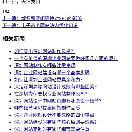
扫一扫，关注我们
184
上一篇：
域名和空间更换对SEO的影响
下一篇：
电子商务网站站内优化知识
相关新闻
如何突出深圳网站制作风格？
一个有价值的深圳企业网站要做好哪几方面的呢？
深圳网站制作有哪些注意事项
深圳企业网站建设有哪三个基本步骤
如何让深圳企业网站更具亲和力？
决定深圳高端网站设计成败有哪些因素？
在深圳为何要找专业网站制作公司？
深圳网站设计中网站页脚有哪些设计细节？
哪些细节可以提高网站制作品质
深圳企业网站设计不能忽略的四个重点
深圳网站建设时有哪些核心原则要遵循？
深圳网站定制时有哪些细节需要注意