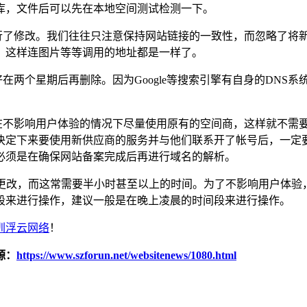
库，文件后可以先在本地空间测试检测一下。
进行了修改。我们往往只注意保持网站链接的一致性，而忽略了将
，这样连图片等等调用的地址都是一样了。
在两个星期后再删除。因为Google等搜索引擎有自身的DNS
以在不影响用户体验的情况下尽量使用原有的空间商，这样就不需
决定下来要使用新供应商的服务并与他们联系开了帐号后，一定
必须是在确保网站备案完成后再进行域名的解析。
的更改，而这常需要半小时甚至以上的时间。为了不影响用户体验，以
段来进行操作，建议一般是在晚上凌晨的时间段来进行操作。
圳浮云网络
！
源：
https://www.szforun.net/websitenews/1080.html