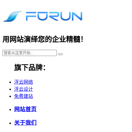
用网站演绎您的企业精髓！
旗下品牌：
浮云网络
浮云设计
免费建站
网站首页
关于我们