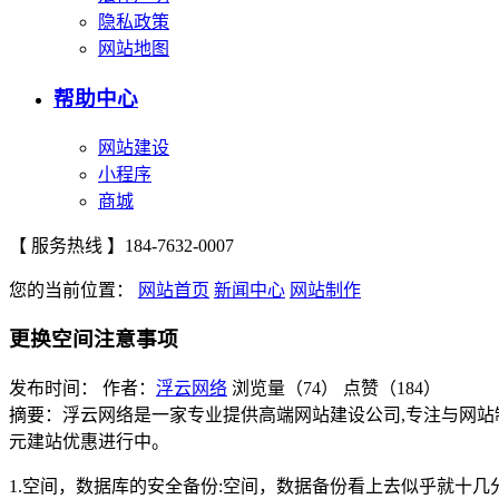
隐私政策
网站地图
帮助中心
网站建设
小程序
商城
【 服务热线 】
184-7632-0007
您的当前位置：
网站首页
新闻中心
网站制作
更换空间注意事项
发布时间：
作者：
浮云网络
浏览量（74）
点赞（184）
摘要：浮云网络是一家专业提供高端网站建设公司,专注与网站
元建站优惠进行中。
1.空间，数据库的安全备份:空间，数据备份看上去似乎就十