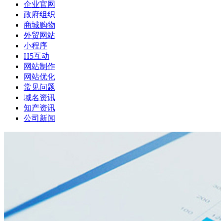
企业官网
政府组织
商城购物
外贸网站
小程序
H5互动
网站制作
网站优化
常见问题
域名资讯
知产资讯
公司新闻