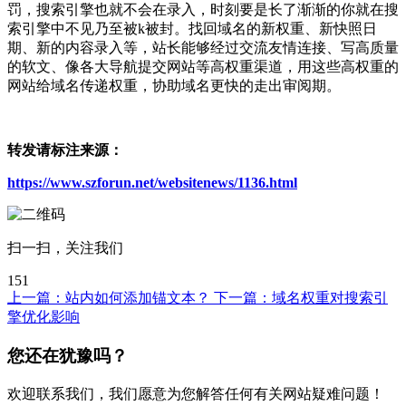
罚，搜索引擎也就不会在录入，时刻要是长了渐渐的你就在搜
索引擎中不见乃至被k被封。找回域名的新权重、新快照日
期、新的内容录入等，站长能够经过交流友情连接、写高质量
的软文、像各大导航提交网站等高权重渠道，用这些高权重的
网站给域名传递权重，协助域名更快的走出审阅期。
转发请标注来源：
https://www.szforun.net/websitenews/1136.html
扫一扫，关注我们
151
上一篇：
站内如何添加锚文本？
下一篇：
域名权重对搜索引
擎优化影响
您还在犹豫吗？
欢迎联系我们，我们愿意为您解答任何有关网站疑难问题！