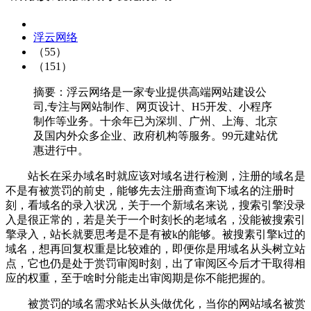
浮云网络
（55）
（151）
摘要：浮云网络是一家专业提供高端网站建设公
司,专注与网站制作、网页设计、H5开发、小程序
制作等业务。十余年已为深圳、广州、上海、北京
及国内外众多企业、政府机构等服务。99元建站优
惠进行中。
站长在采办域名时就应该对域名进行检测，注册的域名是
不是有被赏罚的前史，能够先去注册商查询下域名的注册时
刻，看域名的录入状况，关于一个新域名来说，搜索引擎没录
入是很正常的，若是关于一个时刻长的老域名，没能被搜索引
擎录入，站长就要思考是不是有被k的能够。被搜素引擎k过的
域名，想再回复权重是比较难的，即便你是用域名从头树立站
点，它也仍是处于赏罚审阅时刻，出了审阅区今后才干取得相
应的权重，至于啥时分能走出审阅期是你不能把握的。
被赏罚的域名需求站长从头做优化，当你的网站域名被赏