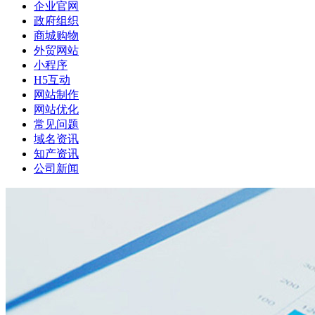
企业官网
政府组织
商城购物
外贸网站
小程序
H5互动
网站制作
网站优化
常见问题
域名资讯
知产资讯
公司新闻