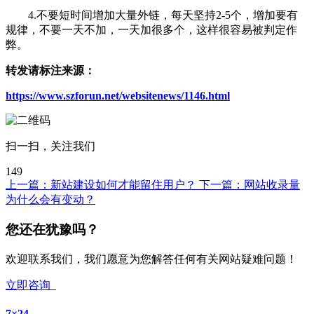
4.不要短时间增加大量外链，每天坚持2-5个，增加要有
规律，不要一天不加，一天加很多个，这样很容易被判定作
弊。
转发请标注来源：
https://www.szforun.net/websitenews/1146.html
扫一扫，关注我们
149
上一篇：
新站建设如何才能留住用户？
下一篇：
网站收录量
为什么会有变动？
您还在犹豫吗？
欢迎联系我们，我们愿意为您解答任何有关网站疑难问题！
立即咨询
7×24