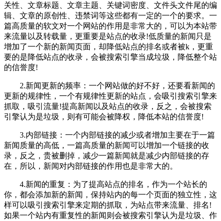
关性、文章标题、文章主题、关键词密度、文件头文件尾的编
辑、文章的原创性、违禁词等这些都有一定的一个的要求。一
篇高质量的软文对一个网站的作用是非常大的，可以为本站带
来流量以及转载量，更重要是站点的收录!低质量的新闻只是
增加了一个新的新闻页面，却降低站点的排名或者被k，更重
要的是降低站点的收录，会被搜索引擎当成垃圾，降低整个站
的信誉度!
2.新闻更新的频率：一个网站做的好不好，还要看新闻的
更新的规律性，一个有规律性更新的站点，会吸引搜索引擎来
抓取，吸引流量!提高新闻以及站点的收录，反之，会被搜索
引擎认为是垃圾，则有可能会被降权，降低本站的信誉度!
3.内部链接：一个内部链接的减少或者增加主要在于一篇
新闻质量的高低，一篇高质量的新闻可以增加一个链接的收
录，反之，贵被删掉，减少一篇新闻就是减少内部链接的存
在，所以，新闻对内部链接的作用也是非常大的。
4.新闻的重复：为了提高站点的排名，作为一个站长的
你，都会添加新的新闻，保持站内的每一个页面的独立性，这
样可以吸引搜索引擎来定期的抓取，为站点带来流量、排名!
如果一个站内有重复性的新闻则会被搜索引擎认为是垃圾、作