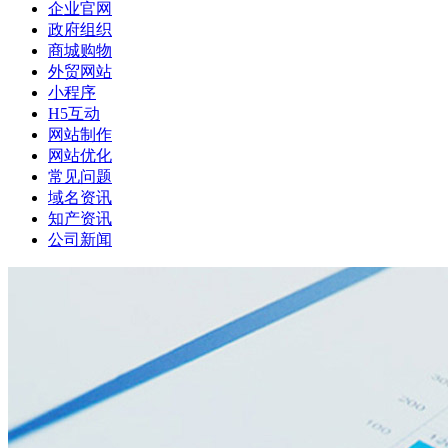
企业官网
政府组织
商城购物
外贸网站
小程序
H5互动
网站制作
网站优化
常见问题
域名资讯
知产资讯
公司新闻