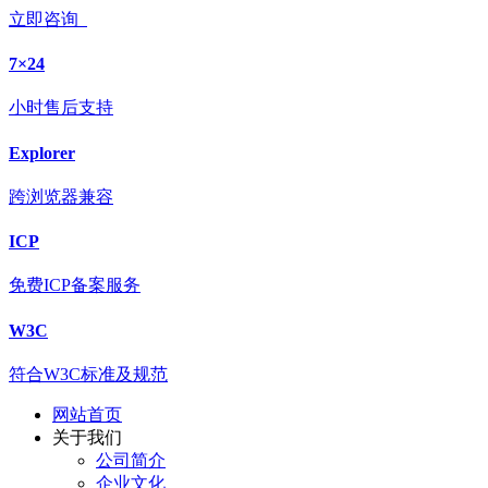
立即咨询
7×24
小时售后支持
Explorer
跨浏览器兼容
ICP
免费ICP备案服务
W3C
符合W3C标准及规范
网站首页
关于我们
公司简介
企业文化