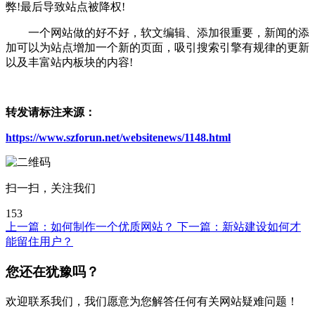
弊!最后导致站点被降权!
一个网站做的好不好，软文编辑、添加很重要，新闻的添
加可以为站点增加一个新的页面，吸引搜索引擎有规律的更新
以及丰富站内板块的内容!
转发请标注来源：
https://www.szforun.net/websitenews/1148.html
扫一扫，关注我们
153
上一篇：
如何制作一个优质网站？
下一篇：
新站建设如何才
能留住用户？
您还在犹豫吗？
欢迎联系我们，我们愿意为您解答任何有关网站疑难问题！