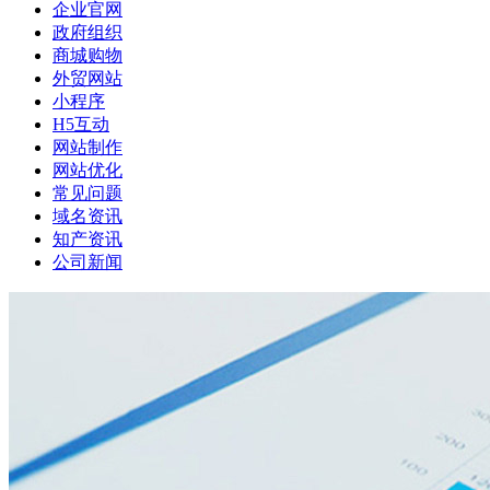
企业官网
政府组织
商城购物
外贸网站
小程序
H5互动
网站制作
网站优化
常见问题
域名资讯
知产资讯
公司新闻