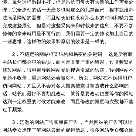
惯。虽然这样做很不好，但是站长们每天有大量的工作需要处
理，完全原创的话一天最多也就那么的几篇而已，根本就没办
法满足网站的需要，而且站长们也没有那么多的时间和精力去
完成这些原创，但是对这些采集来和转载来的信息，不要不加
修饰的拿来就用是不可行的，我们需要一定的修改加上自己的
一些思维，这样做的效果和原创的效果是一样的。
2，不稳定的网站框架结构和易变的关键词 ，这是所有新
手站长们都会犯的错误，而且是非常严重的错误，过度频繁的
修改网站，很容易导致网站受到搜索引擎的惩罚，轻则网站不
更新不收录，重则网站还会被K掉。所以，网站在不妨碍用户
访问网站，并且又不会对各大搜索搜索引擎造成什么影响的
话，站长们最好不要胡乱改动，就算是要改动也要等你的网站
达到一定权重的时候才能修改，而且修改的幅度与次数都不能
过于频繁。
3，泛滥的网站广告和弹窗广告 ，当然网站的广告可以让
网站受众迅速了解网站最新的促销信息，很多网站受众都会因