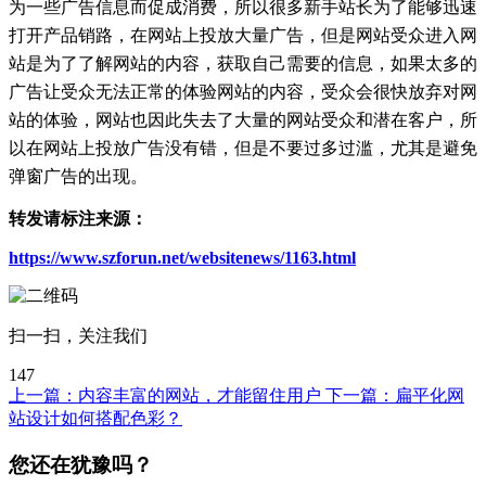
为一些广告信息而促成消费，所以很多新手站长为了能够迅速
打开产品销路，在网站上投放大量广告，但是网站受众进入网
站是为了了解网站的内容，获取自己需要的信息，如果太多的
广告让受众无法正常的体验网站的内容，受众会很快放弃对网
站的体验，网站也因此失去了大量的网站受众和潜在客户，所
以在网站上投放广告没有错，但是不要过多过滥，尤其是避免
弹窗广告的出现。
转发请标注来源：
https://www.szforun.net/websitenews/1163.html
扫一扫，关注我们
147
上一篇：
内容丰富的网站，才能留住用户
下一篇：
扁平化网
站设计如何搭配色彩？
您还在犹豫吗？