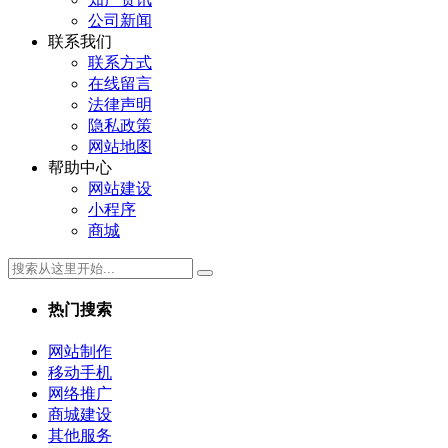
公司新闻
联系我们
联系方式
在线留言
法律声明
隐私政策
网站地图
帮助中心
网站建设
小程序
商城
热门搜索
网站制作
移动手机
网络推广
商城建设
其他服务