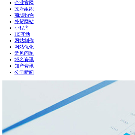
企业官网
政府组织
商城购物
外贸网站
小程序
H5互动
网站制作
网站优化
常见问题
域名资讯
知产资讯
公司新闻