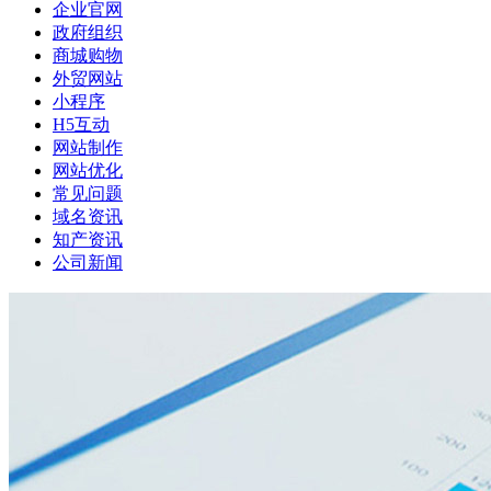
企业官网
政府组织
商城购物
外贸网站
小程序
H5互动
网站制作
网站优化
常见问题
域名资讯
知产资讯
公司新闻