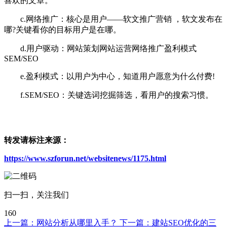
喜欢的文章。
c.网络推广：核心是用户——软文推广营销 ，软文发布在
哪?关键看你的目标用户是在哪。
d.用户驱动：网站策划网站运营网络推广盈利模式
SEM/SEO
e.盈利模式：以用户为中心，知道用户愿意为什么付费!
f.SEM/SEO：关键选词挖掘筛选，看用户的搜索习惯。
转发请标注来源：
https://www.szforun.net/websitenews/1175.html
扫一扫，关注我们
160
上一篇：
网站分析从哪里入手？
下一篇：
建站SEO优化的三