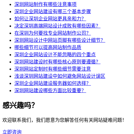
深圳网站制作有哪些注意事项
深圳企业网站建设有哪三个基本步骤
如何让深圳企业网站更具亲和力？
决定深圳高端网站设计成败有哪些因素？
在深圳为何要找专业网站制作公司？
深圳网站设计中网站页脚有哪些设计细节？
哪些细节可以提高网站制作品质
深圳企业网站设计不能忽略的四个重点
深圳网站建设时有哪些核心原则要遵循？
深圳网站定制时有哪些细节需要注意
浅谈深圳网站建设中如何避免网站设计误区
深圳企业网站建设服务器如何选择？
深圳网站建设哪些方面比较重要？
感兴趣吗？
欢迎联系我们，我们愿意为您解答任何有关网站疑难问题！
立即咨询