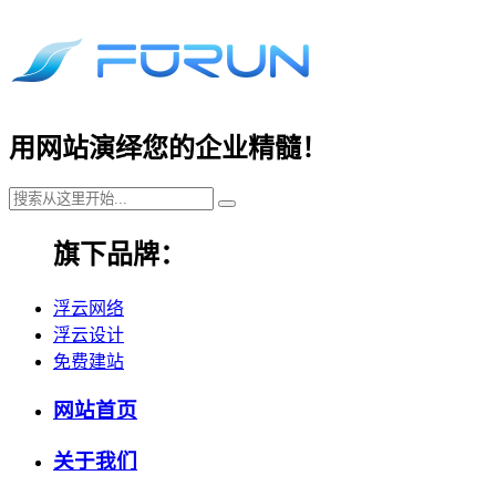
用网站演绎您的企业精髓！
旗下品牌：
浮云网络
浮云设计
免费建站
网站首页
关于我们