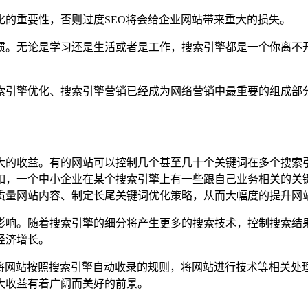
重要性，否则过度SEO将会给企业网站带来重大的损失。
。无论是学习还是生活或者是工作，搜索引擎都是一个你离不开
引擎优化、搜索引擎营销已经成为网络营销中最重要的组成部分
的收益。有的网站可以控制几个甚至几十个关键词在多个搜索引
如，一个中小企业在某个搜索引擎上有一些跟自己业务相关的关
质量网站内容、制定长尾关键词优化策略，从而大幅度的提升网
响。随着搜索引擎的细分将产生更多的搜索技术，控制搜索结果
经济增长。
网站按照搜索引擎自动收录的规则，将网站进行技术等相关处
大收益有着广阔而美好的前景。