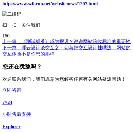
https://www.szforun.net/websitenews/1207.html
扫一扫，关注我们
160
上一篇：
《测试标准》成为摆设？说说网站验收标准的重要性
下一篇：
浮云设计谈交互之：切莫把交互设计挂嘴边，网站的
交互体验不是你想的那样
您还在犹豫吗？
欢迎联系我们，我们愿意为您解答任何有关网站疑难问题！
立即咨询
7×24
小时售后支持
Explorer