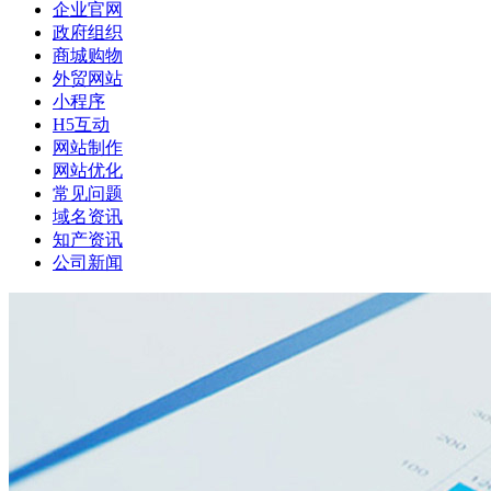
企业官网
政府组织
商城购物
外贸网站
小程序
H5互动
网站制作
网站优化
常见问题
域名资讯
知产资讯
公司新闻