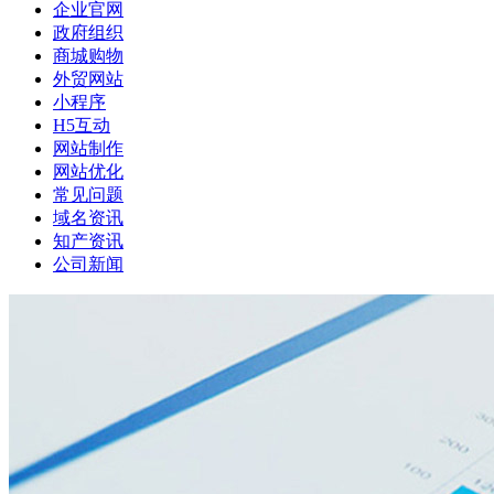
企业官网
政府组织
商城购物
外贸网站
小程序
H5互动
网站制作
网站优化
常见问题
域名资讯
知产资讯
公司新闻