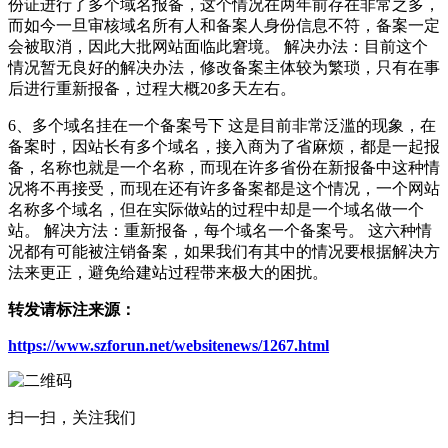
份证进行了多个域名报备，这个情况在两年前存在非常之多，
而如今一旦审核域名所有人和备案人身份信息不符，备案一定
会被取消，因此大批网站面临此窘境。 解决办法：目前这个
情况暂无良好的解决办法，修改备案主体较为繁琐，只有在事
后进行重新报备，过程大概20多天左右。
6、多个域名挂在一个备案号下 这是目前非常泛滥的现象，在
备案时，因站长有多个域名，接入商为了省麻烦，都是一起报
备，名称也就是一个名称，而现在许多省份在新报备中这种情
况将不再接受，而现在还有许多备案都是这个情况，一个网站
名称多个域名，但在实际做站的过程中却是一个域名做一个
站。 解决方法：重新报备，每个域名一个备案号。 这六种情
况都有可能被注销备案，如果我们有其中的情况要根据解决方
法来更正，避免给建站过程带来极大的困扰。
转发请标注来源：
https://www.szforun.net/websitenews/1267.html
扫一扫，关注我们