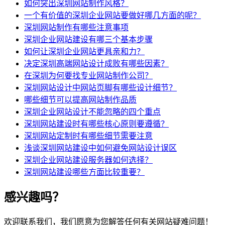
如何突出深圳网站制作风格？
一个有价值的深圳企业网站要做好哪几方面的呢？
深圳网站制作有哪些注意事项
深圳企业网站建设有哪三个基本步骤
如何让深圳企业网站更具亲和力？
决定深圳高端网站设计成败有哪些因素？
在深圳为何要找专业网站制作公司？
深圳网站设计中网站页脚有哪些设计细节？
哪些细节可以提高网站制作品质
深圳企业网站设计不能忽略的四个重点
深圳网站建设时有哪些核心原则要遵循？
深圳网站定制时有哪些细节需要注意
浅谈深圳网站建设中如何避免网站设计误区
深圳企业网站建设服务器如何选择？
深圳网站建设哪些方面比较重要？
感兴趣吗？
欢迎联系我们，我们愿意为您解答任何有关网站疑难问题！