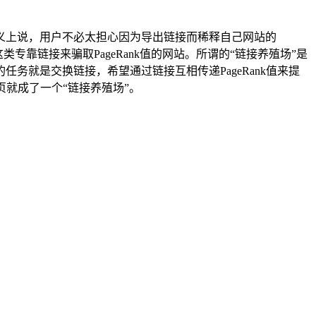
义上说，用户不必太担心因为导出链接而稀释自己网站的
类专靠链接来骗取PageRank值的网站。所谓的“链接养殖场”是
就是交换链接，希望通过链接互相传递PageRank值来提
页就成了一个“链接养殖场”。