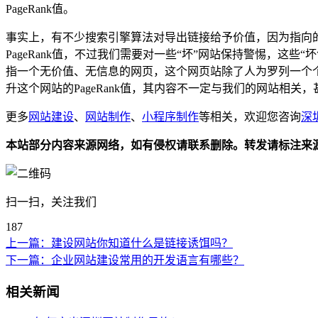
PageRank值。
事实上，有不少搜索引擎算法对导出链接给予价值，因为指向
PageRank值，不过我们需要对一些“坏”网站保持警惕，这些“
指一个无价值、无信息的网页，这个网页站除了人为罗列一个个
升这个网站的PageRank值，其内容不一定与我们的网站相
更多
网站建设
、
网站制作
、
小程序制作
等相关，欢迎您咨询
深
本站部分内容来源网络，如有侵权请联系删除。转发请标注来
扫一扫，关注我们
187
上一篇：
建设网站你知道什么是链接诱饵吗？
下一篇：
企业网站建设常用的开发语言有哪些？
相关新闻