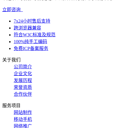
立即咨询
7x24小时售后支持
跨浏览器兼容
符合W3C标准及规范
100%纯手工编码
免费ICP备案服务
关于我们
公司简介
企业文化
发展历程
荣誉资质
合作伙伴
服务项目
网站制作
移动手机
网络推广