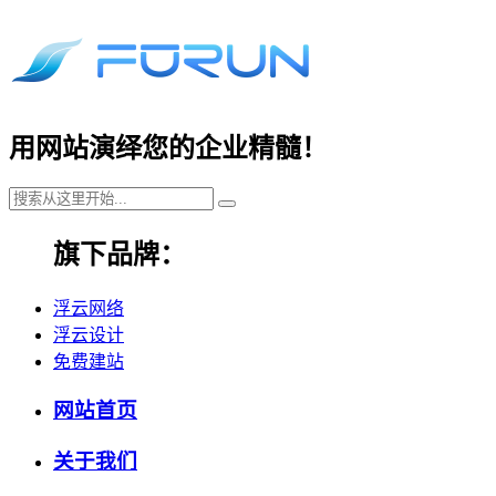
用网站演绎您的企业精髓！
旗下品牌：
浮云网络
浮云设计
免费建站
网站首页
关于我们