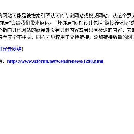
的网站可能是被搜索引擎认可的专家网站或权威网站。从这个意
坏邻居”会给我们带来厄运。 “坏邻居”网站设计包括“链接养殖场”这
指向其他网站的链接外没有其他内容或者只有极少的内容，它的任务
关，甚至完全不相关，同样它纯粹用于交换链接，添加链接数量的网
圳浮云网络
！
源：
https://www.szforun.net/websitenews/1290.html