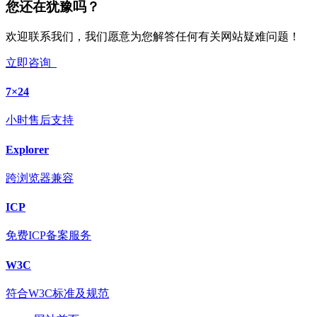
您还在犹豫吗？
欢迎联系我们，我们愿意为您解答任何有关网站疑难问题！
立即咨询
7×24
小时售后支持
Explorer
跨浏览器兼容
ICP
免费ICP备案服务
W3C
符合W3C标准及规范