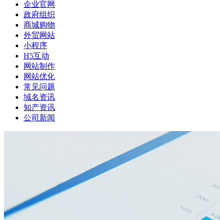
企业官网
政府组织
商城购物
外贸网站
小程序
H5互动
网站制作
网站优化
常见问题
域名资讯
知产资讯
公司新闻