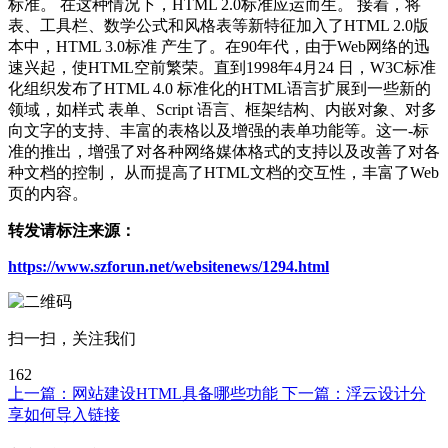
标准。 在这种情况下，HTML 2.0标准应运而生。 接着，将
表、工具栏、数学公式和风格表等新特征加入了HTML 2.0版
本中，HTML 3.0标准 产生了。在90年代，由于Web网络的迅
速兴起，使HTML空前繁荣。直到1998年4月24 日，W3C标准
化组织发布了HTML 4.0 标准化的HTML语言扩展到一些新的
领域，如样式 表单、Script 语言、框架结构、内嵌对象、对多
向文字的支持、丰富的表格以及增强的表单功能等。这一-标
准的推出，增强了对各种网络媒体格式的支持以及改善了对各
种文档的控制， 从而提高了HTML文档的交互性，丰富了Web
页的内容。
转发请标注来源：
https://www.szforun.net/websitenews/1294.html
扫一扫，关注我们
162
上一篇：
网站建设HTML具备哪些功能
下一篇：
浮云设计分
享如何导入链接