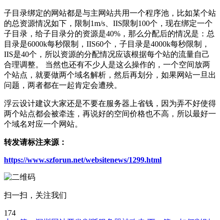
子目录绑定的网站都是与主网站共用一个程序池，比如某个站
的总资源情况如下，限制1m/s、IIS限制100个，现在绑定一个
子目录，给子目录分的资源是40%，那么分配后的情况是：总
目录是6000k每秒限制，IIS60个，子目录是4000k每秒限制，
IIS是40个，所以资源的分配情况应该根据每个站的流量自己
合理调整。 当然也还有不少人是这么操作的，一个空间放两
个站点，就要做两个域名解析，然后再划分，如果网站一旦出
问题，两者都在一起肯定会遭殃。
浮云设计建议大家还是不要在服务器上省钱，因为弄不好使得
两个站点都会被牵连，再说好的空间价格也不高，所以最好一
个域名对应一个网站。
转发请标注来源：
https://www.szforun.net/websitenews/1299.html
扫一扫，关注我们
174