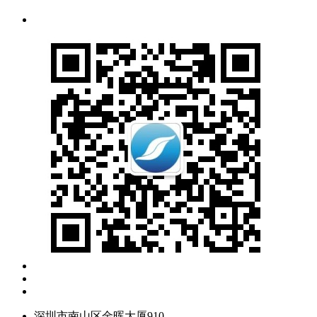
深圳市南山区金晖大厦910