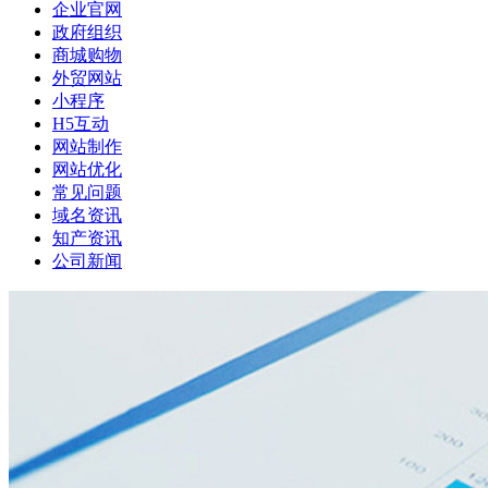
企业官网
政府组织
商城购物
外贸网站
小程序
H5互动
网站制作
网站优化
常见问题
域名资讯
知产资讯
公司新闻