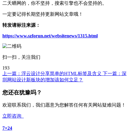
二天晒网的，你不坚持，搜索引擎也不会坚持的。
一定要记得长期坚持更新网站文章哦！
转发请标注来源：
https://www.szforun.net/websitenews/1315.html
扫一扫，关注我们
193
上一篇：
浮云设计分享简单的HTML标签及含义
下一篇：
深
圳网站设计新板块的增加该如何立足？
您还在犹豫吗？
欢迎联系我们，我们愿意为您解答任何有关网站疑难问题！
立即咨询
7×24