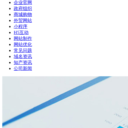
企业官网
政府组织
商城购物
外贸网站
小程序
H5互动
网站制作
网站优化
常见问题
域名资讯
知产资讯
公司新闻