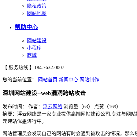
隐私政策
网站地图
帮助中心
网站建设
小程序
商城
【 服务热线 】
184-7632-0007
您的当前位置：
网站首页
新闻中心
网站制作
深圳网站建设--web漏洞跨站攻击
发布时间：
作者：
浮云网络
浏览量（63）
点赞（169）
摘要：浮云网络是一家专业提供高端网站建设公司,专注与网站
元建站优惠进行中。
网站管理员会发现自己的网站有时会遇到被攻击的情况，那么