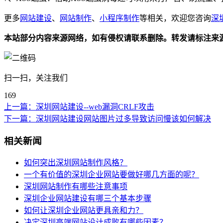
更多
网站建设
、
网站制作
、
小程序制作
等相关，欢迎您咨询
深
本站部分内容来源网络，如有侵权请联系删除。转发请标注来
扫一扫，关注我们
169
上一篇：
深圳网站建设--web漏洞CRLF攻击
下一篇：
深圳网站建设网站图片过多导致访问慢该如何解决
相关新闻
如何突出深圳网站制作风格？
一个有价值的深圳企业网站要做好哪几方面的呢？
深圳网站制作有哪些注意事项
深圳企业网站建设有哪三个基本步骤
如何让深圳企业网站更具亲和力？
决定深圳高端网站设计成败有哪些因素？