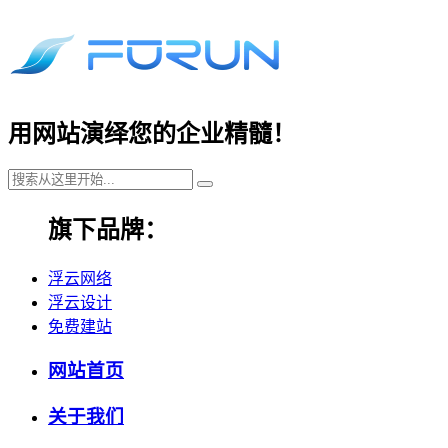
用网站演绎您的企业精髓！
旗下品牌：
浮云网络
浮云设计
免费建站
网站首页
关于我们