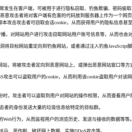
简称XSS攻击，通常发生在客户端，可被用于进行隐私窃取、钓鱼欺骗、
ionScript脚本等。恶意攻击者将对客户端有危害的代码放到服务器
本攻击攻击者可窃取会话cookie，从而获得用户的隐私信息甚
行传播，对网站用户进行攻击窃取网站用户账号信息等，从而也会
目标网站重定向到钓鱼网站，或者通过注入钓鱼JavaScrip
恶意网站，将被攻击者定向到恶意网站上、或弹出恶意网站窗口等
S攻击可以盗取用户的cookie，从而利用该cookie盗取用户对
户身份时，攻击者可以盗取到用户对网站的操作权限，从而查看用户
攻击者的身份发送大量的垃圾信息给特定的目标群。
户的Web行为，从而监视用户的浏览历史、发送与接收的数据等等
、挂马、恶作剧、破坏网上数据、实施DDoS攻击等。