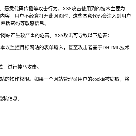
密码偷取、恶意代码传播等攻击行为。XSS攻击使用到的技术主要为
上作为一个网页内容，用户不经意打开此网页时，这些恶意代码会注入到用户
至包括密码等敏感信息。
对网站产生较严重的危害。XSS攻击可导致以下危害：
t脚本以监控目标网站的表单输入，甚至攻击者基于DHTML技术
方式，进行挂马攻击。
该网站的操作权限。如果一个网站管理员用户的cookie被窃取，将
隐私信息。
。