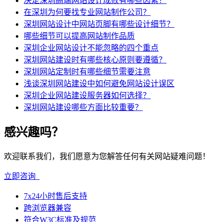
决定深圳高端网站设计成败有哪些因素？
在深圳为何要找专业网站制作公司？
深圳网站设计中网站页脚有哪些设计细节？
哪些细节可以提高网站制作品质
深圳企业网站设计不能忽略的四个重点
深圳网站建设时有哪些核心原则要遵循？
深圳网站定制时有哪些细节需要注意
浅谈深圳网站建设中如何避免网站设计误区
深圳企业网站建设服务器如何选择？
深圳网站建设哪些方面比较重要？
感兴趣吗？
欢迎联系我们，我们愿意为您解答任何有关网站疑难问题！
立即咨询
7x24小时售后支持
跨浏览器兼容
符合W3C标准及规范