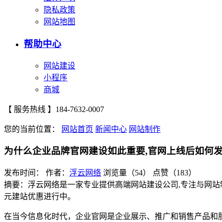
隐私政策
网站地图
帮助中心
网站建设
小程序
商城
【 服务热线 】
184-7632-0007
您的当前位置：
网站首页
新闻中心
网站制作
为什么企业品牌官网建设如此重要,官网上线后如何
发布时间：
作者：
浮云网络
浏览量（54）
点赞（183）
摘要：浮云网络是一家专业提供高端网站建设公司,专注与网站
元建站优惠进行中。
在当今信息化时代，企业官网是企业展示、推广和销售产品和