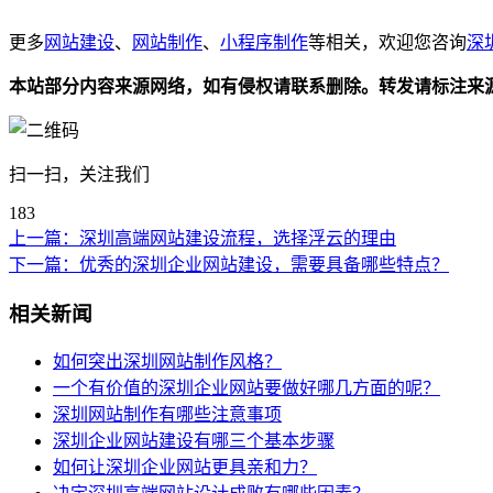
更多
网站建设
、
网站制作
、
小程序制作
等相关，欢迎您咨询
深
本站部分内容来源网络，如有侵权请联系删除。转发请标注来
扫一扫，关注我们
183
上一篇：
深圳高端网站建设流程，选择浮云的理由
下一篇：
优秀的深圳企业网站建设，需要具备哪些特点？
相关新闻
如何突出深圳网站制作风格？
一个有价值的深圳企业网站要做好哪几方面的呢？
深圳网站制作有哪些注意事项
深圳企业网站建设有哪三个基本步骤
如何让深圳企业网站更具亲和力？