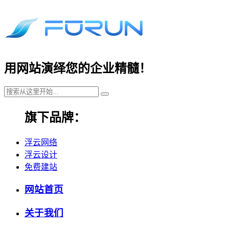
用网站演绎您的企业精髓！
旗下品牌：
浮云网络
浮云设计
免费建站
网站首页
关于我们