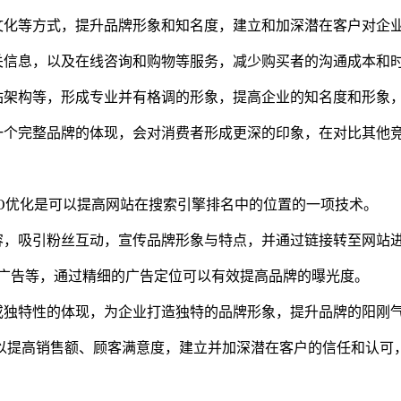
文化等方式，提升品牌形象和知名度，建立和加深潜在客户对企
关信息，以及在线咨询和购物等服务，减少购买者的沟通成本和
站架构等，形成专业并有格调的形象，提高企业的知名度和形象
一个完整品牌的体现，会对消费者形成更深的印象，在对比其他
SEO优化是可以提高网站在搜索引擎排名中的位置的一项技术。
容，吸引粉丝互动，宣传品牌形象与特点，并通过链接转至网站
agram 广告等，通过精细的广告定位可以有效提高品牌的曝光度。
或独特性的体现，为企业打造独特的品牌形象，提升品牌的阳刚
以提高销售额、顾客满意度，建立并加深潜在客户的信任和认可