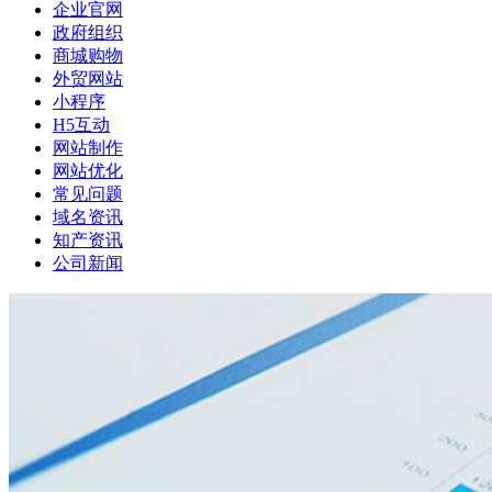
企业官网
政府组织
商城购物
外贸网站
小程序
H5互动
网站制作
网站优化
常见问题
域名资讯
知产资讯
公司新闻