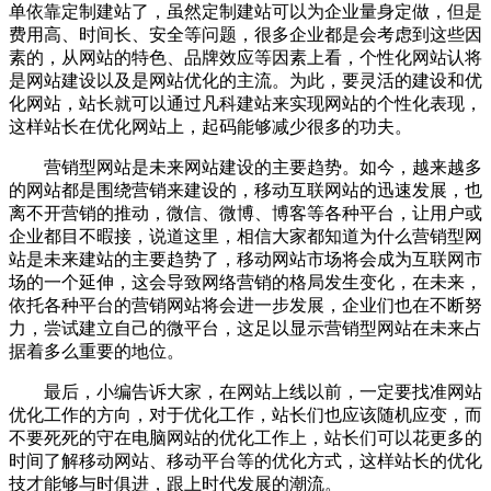
单依靠定制建站了，虽然定制建站可以为企业量身定做，但是
费用高、时间长、安全等问题，很多企业都是会考虑到这些因
素的，从网站的特色、品牌效应等因素上看，个性化网站认将
是网站建设以及是网站优化的主流。为此，要灵活的建设和优
化网站，站长就可以通过凡科建站来实现网站的个性化表现，
这样站长在优化网站上，起码能够减少很多的功夫。
营销型网站是未来网站建设的主要趋势。如今，越来越多
的网站都是围绕营销来建设的，移动互联网站的迅速发展，也
离不开营销的推动，微信、微博、博客等各种平台，让用户或
企业都目不暇接，说道这里，相信大家都知道为什么营销型网
站是未来建站的主要趋势了，移动网站市场将会成为互联网市
场的一个延伸，这会导致网络营销的格局发生变化，在未来，
依托各种平台的营销网站将会进一步发展，企业们也在不断努
力，尝试建立自己的微平台，这足以显示营销型网站在未来占
据着多么重要的地位。
最后，小编告诉大家，在网站上线以前，一定要找准网站
优化工作的方向，对于优化工作，站长们也应该随机应变，而
不要死死的守在电脑网站的优化工作上，站长们可以花更多的
时间了解移动网站、移动平台等的优化方式，这样站长的优化
技才能够与时俱进，跟上时代发展的潮流。