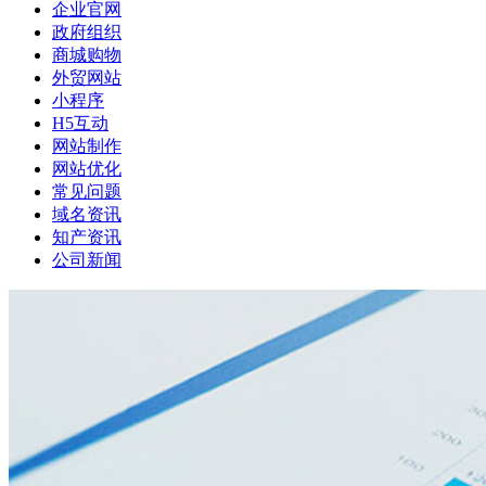
企业官网
政府组织
商城购物
外贸网站
小程序
H5互动
网站制作
网站优化
常见问题
域名资讯
知产资讯
公司新闻