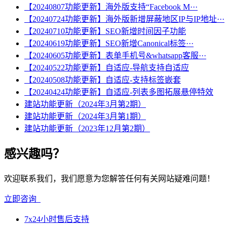
【20240807功能更新】海外版支持“Facebook M···
【20240724功能更新】海外版新增屏蔽地区IP与IP地址···
【20240710功能更新】SEO新增时间因子功能
【20240619功能更新】SEO新增Canonical标签···
【20240605功能更新】表单手机号&whatsapp客服···
【20240522功能更新】自适应-导航支持自适应
【20240508功能更新】自适应-支持标签嵌套
【20240424功能更新】自适应-列表多图拓展悬停特效
建站功能更新（2024年3月第2期）
建站功能更新（2024年3月第1期）
建站功能更新（2023年12月第2期）
感兴趣吗？
欢迎联系我们，我们愿意为您解答任何有关网站疑难问题！
立即咨询
7x24小时售后支持