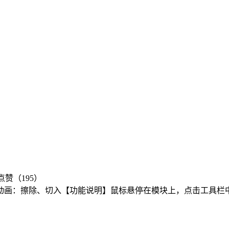
点赞（195）
动画：擦除、切入【功能说明】鼠标悬停在模块上，点击工具栏中