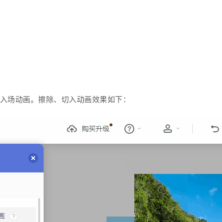
择入场动画。
擦除、切入
动画效果如下：