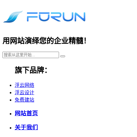
用网站演绎您的企业精髓！
旗下品牌：
浮云网络
浮云设计
免费建站
网站首页
关于我们