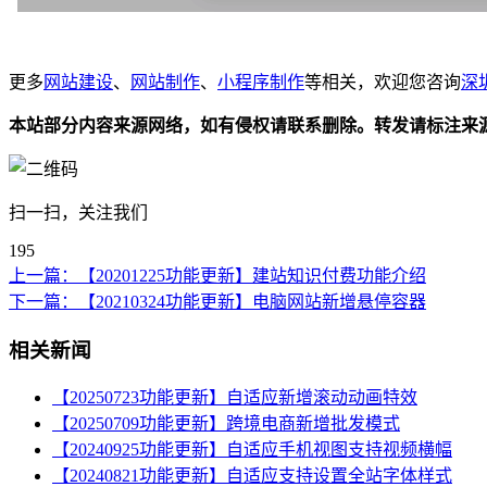
更多
网站建设
、
网站制作
、
小程序制作
等相关，欢迎您咨询
深
本站部分内容来源网络，如有侵权请联系删除。转发请标注来
扫一扫，关注我们
195
上一篇：
【20201225功能更新】建站知识付费功能介绍
下一篇：
【20210324功能更新】电脑网站新增悬停容器
相关新闻
【20250723功能更新】自适应新增滚动动画特效
【20250709功能更新】跨境电商新增批发模式
【20240925功能更新】自适应手机视图支持视频横幅
【20240821功能更新】自适应支持设置全站字体样式