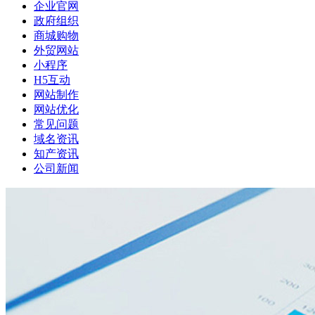
企业官网
政府组织
商城购物
外贸网站
小程序
H5互动
网站制作
网站优化
常见问题
域名资讯
知产资讯
公司新闻