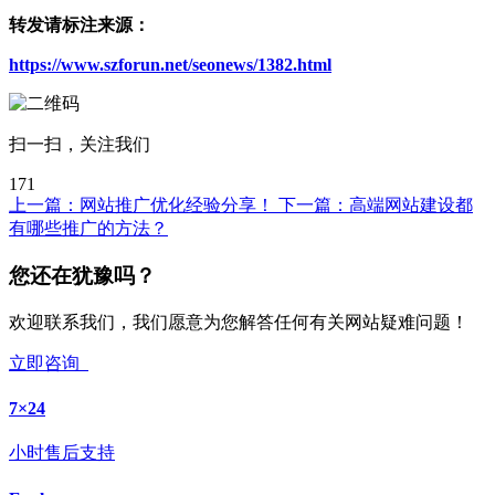
转发请标注来源：
https://www.szforun.net/seonews/1382.html
扫一扫，关注我们
171
上一篇：
网站推广优化经验分享！
下一篇：
高端网站建设都
有哪些推广的方法？
您还在犹豫吗？
欢迎联系我们，我们愿意为您解答任何有关网站疑难问题！
立即咨询
7×24
小时售后支持