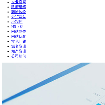
企业官网
政府组织
商城购物
外贸网站
小程序
H5互动
网站制作
网站优化
常见问题
域名资讯
知产资讯
公司新闻