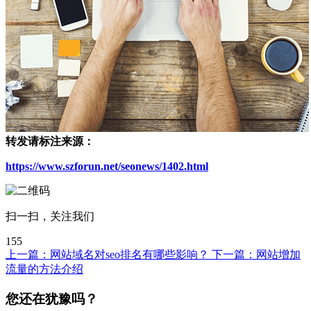
转发请标注来源：
https://www.szforun.net/seonews/1402.html
扫一扫，关注我们
155
上一篇：
网站域名对seo排名有哪些影响？
下一篇：
网站增加
流量的方法介绍
您还在犹豫吗？