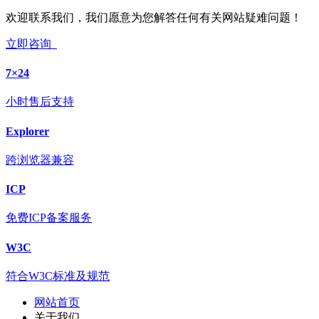
欢迎联系我们，我们愿意为您解答任何有关网站疑难问题！
立即咨询
7×24
小时售后支持
Explorer
跨浏览器兼容
ICP
免费ICP备案服务
W3C
符合W3C标准及规范
网站首页
关于我们