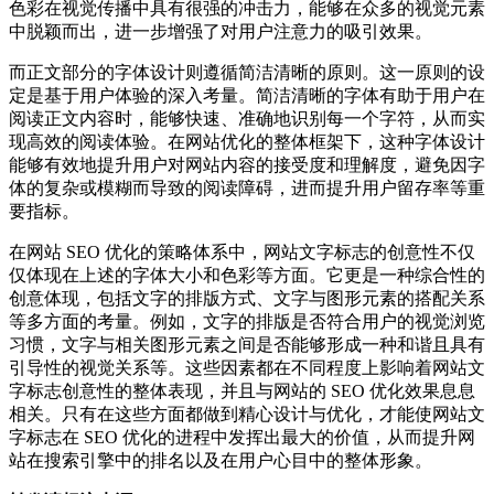
色彩在视觉传播中具有很强的冲击力，能够在众多的视觉元素
中脱颖而出，进一步增强了对用户注意力的吸引效果。
而正文部分的字体设计则遵循简洁清晰的原则。这一原则的设
定是基于用户体验的深入考量。简洁清晰的字体有助于用户在
阅读正文内容时，能够快速、准确地识别每一个字符，从而实
现高效的阅读体验。在网站优化的整体框架下，这种字体设计
能够有效地提升用户对网站内容的接受度和理解度，避免因字
体的复杂或模糊而导致的阅读障碍，进而提升用户留存率等重
要指标。
在网站 SEO 优化的策略体系中，网站文字标志的创意性不仅
仅体现在上述的字体大小和色彩等方面。它更是一种综合性的
创意体现，包括文字的排版方式、文字与图形元素的搭配关系
等多方面的考量。例如，文字的排版是否符合用户的视觉浏览
习惯，文字与相关图形元素之间是否能够形成一种和谐且具有
引导性的视觉关系等。这些因素都在不同程度上影响着网站文
字标志创意性的整体表现，并且与网站的 SEO 优化效果息息
相关。只有在这些方面都做到精心设计与优化，才能使网站文
字标志在 SEO 优化的进程中发挥出最大的价值，从而提升网
站在搜索引擎中的排名以及在用户心目中的整体形象。