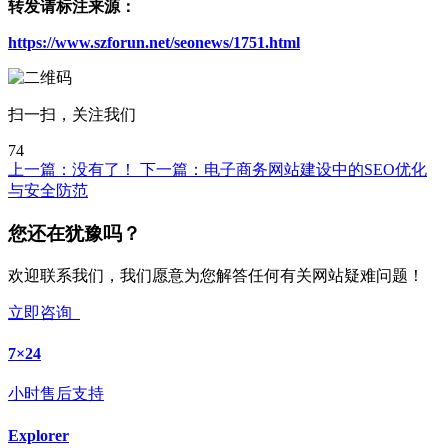
转发请标注来源：
https://www.szforun.net/seonews/1751.html
扫一扫，关注我们
74
上一篇：
没有了！
下一篇：
电子商务网站建设中的SEO优化
与安全防范
您还在犹豫吗？
欢迎联系我们，我们愿意为您解答任何有关网站疑难问题！
立即咨询
7×24
小时售后支持
Explorer