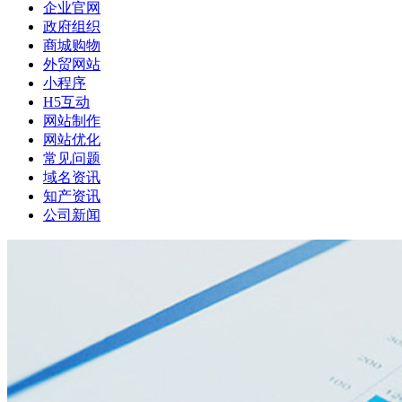
企业官网
政府组织
商城购物
外贸网站
小程序
H5互动
网站制作
网站优化
常见问题
域名资讯
知产资讯
公司新闻