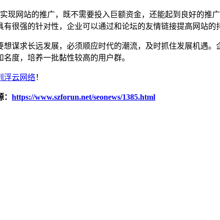
现网站的推广，既不需要投入巨额资金，还能起到良好的推广
具有很强的针对性，企业可以通过和论坛的友情链接提高网站的
想谋求长远发展，必须顺应时代的潮流，及时抓住发展机遇。企
知名度，培养一批黏性较高的用户群。
圳浮云网络
！
源：
https://www.szforun.net/seonews/1385.html