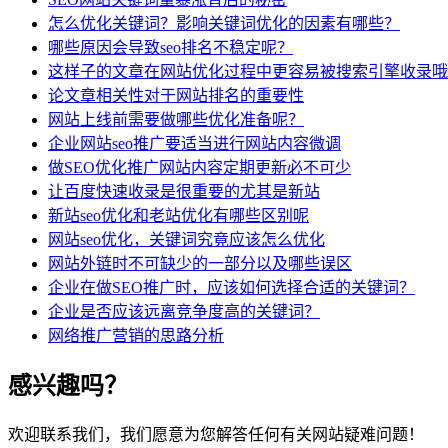
怎么优化关键词？影响关键词优化的因素有哪些？
哪些原因会导致seo排名不稳定呢？
这样子的文章在网站优化过程中更容易被搜索引擎收录哦
论文章相关性对于网站排名的重要性
网站上线前需要做哪些优化准备呢？
企业网站seo推广要适当进行网站内容微调
做SEO优化推广网站内容定期更新必不可少
让百度快速收录是很重要的尤其是新站
新站seo优化和老站优化有哪些区别呢
网站seo优化，关键词究竟应该怎么优化
网站外链时不可缺少的一部分以及哪些误区
企业在做SEO推广时，应该如何选择合适的关键词？
企业是否应该远离竞争度高的关键词？
网络推广营销的思路分析
感兴趣吗？
欢迎联系我们，我们愿意为您解答任何有关网站疑难问题！