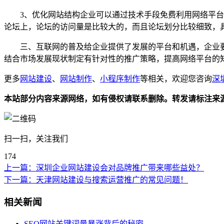
3、优化网站结构企业可以通过技术手段免费利用网络平台实
论坛上，论坛的访问量是比较大的，而且论坛划分比较细致，
三、互联网的普及给企业提供了发展的平台和机遇，企业要
结合市场发展现状制定有针对性的推广策略，提高网络平台的
更多
网站建设
、
网站制作
、
小程序制作
等相关，欢迎您咨询
深
本站部分内容来源网络，如有侵权请联系删除。转发请标注来
扫一扫，关注我们
174
上一篇：
深圳企业网站建设会对品牌推广带来哪些益处？
下一篇：
天津网站建设与搜索运营推广的常见问题！
相关新闻
SEO网站关键词量暴涨背后的秘密