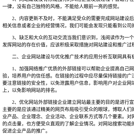
一律，没有自己独特的风格，不能给人眼前一亮的感觉。
2、内容更新不及时，不能满足受众的需要完成网站建设后，
相关信息或者企业的经营情况，我们可能会发现只能看到公司
3、缺乏和大众的互动交流当我们意识到，浅阅读作为一个阅
发挥网站的存在价值，应该积极采取措施对网站建设和推广过
二、企业网站建设与优化推广技术的应用分析互联网具有极
1、加强网络推广优质的外部链接可以帮助企业提高自己网
验，培养用户的信任感。在链接的过程中应尽量保持链接的广
要注意链接的安全性，以免泄露用户信息，影响用户对企业网
上，以免影响网站的排名。
2、优化网站外部链接企业建立网站最主要的目的是进行宣传
主要的是应该通过精美的网页布局吸引受众的眼球，博取人们
业产品、企业理念、企业活动、企业联系方式等几个要素。对
的点击量，也方便受众直观的了解企业情况。对网站搜索功能
促进企业产品的推广。