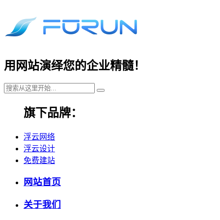
用网站演绎您的企业精髓！
旗下品牌：
浮云网络
浮云设计
免费建站
网站首页
关于我们