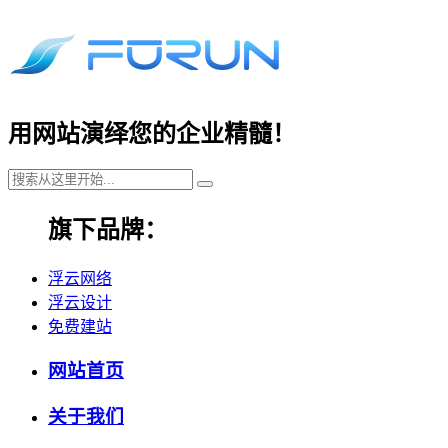
用网站演绎您的企业精髓！
旗下品牌：
浮云网络
浮云设计
免费建站
网站首页
关于我们