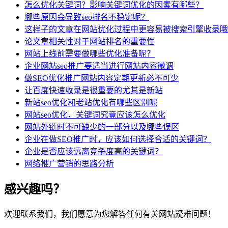
怎么优化关键词？影响关键词优化的因素有哪些？
哪些原因会导致seo排名不稳定呢？
这样子的文章在网站优化过程中更容易被搜索引擎收录哦
论文章相关性对于网站排名的重要性
网站上线前需要做哪些优化准备呢？
企业网站seo推广要适当进行网站内容微调
做SEO优化推广网站内容定期更新必不可少
让百度快速收录是很重要的尤其是新站
新站seo优化和老站优化有哪些区别呢
网站seo优化，关键词究竟应该怎么优化
网站外链时不可缺少的一部分以及哪些误区
企业在做SEO推广时，应该如何选择合适的关键词？
企业是否应该远离竞争度高的关键词？
网络推广营销的思路分析
感兴趣吗？
欢迎联系我们，我们愿意为您解答任何有关网站疑难问题！