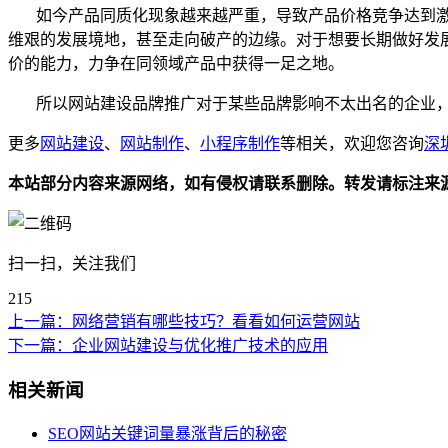
如今产品同质化现象越来越严重，导致产品价格竞争达到激
维艰的发展境地，甚至走向破产的边缘。对于想要长期做好发
价的能力，力争在同领域产品中获得一足之地。
所以网站建设品牌推广对于某些品牌影响不太出名的企业，
更多
网站建设
、
网站制作
、
小程序制作
等相关，欢迎您咨询
深
本站部分内容来源网络，如有侵权请联系删除。转发请标注来
扫一扫，关注我们
215
上一篇：
网络营销有哪些技巧？看看如何运营网站
下一篇：
企业网站建设与优化推广技术的应用
相关新闻
SEO网站关键词量暴涨背后的秘密