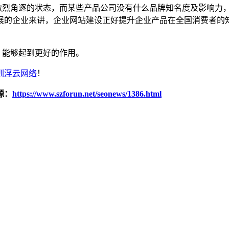
烈角逐的状态，而某些产品公司没有什么品牌知名度及影响力，
展的企业来讲，企业网站建设正好提升企业产品在全国消费者的
能够起到更好的作用。
圳浮云网络
！
源：
https://www.szforun.net/seonews/1386.html