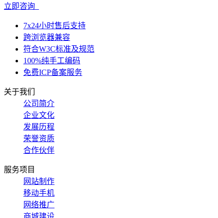
立即咨询
7x24小时售后支持
跨浏览器兼容
符合W3C标准及规范
100%纯手工编码
免费ICP备案服务
关于我们
公司简介
企业文化
发展历程
荣誉资质
合作伙伴
服务项目
网站制作
移动手机
网络推广
商城建设